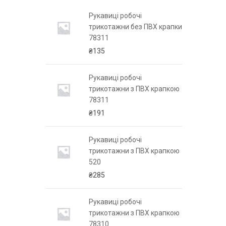
чі
Рукавиці робочі
 ПВХ крапкою
трикотажни без ПВХ крапки
78311
₴
135
чі
Рукавиці робочі
 ПВХ крапкою
трикотажни з ПВХ крапкою
78311
₴
191
чі
Рукавиці робочі
 ПВХ крапкою
трикотажни з ПВХ крапкою
520
₴
285
бочі
Рукавиці робочі
 ПВХ крапкою
трикотажни з ПВХ крапкою
78310