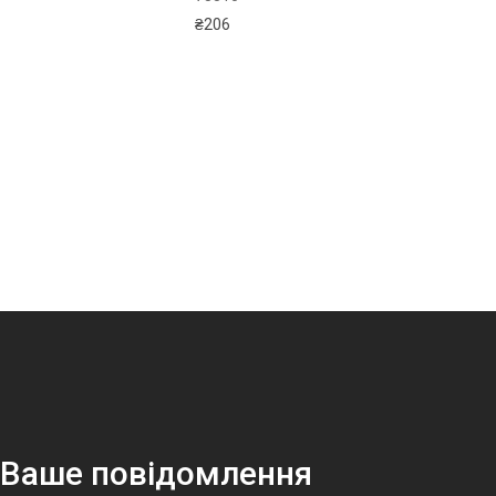
₴
206
 Ваше повідомлення