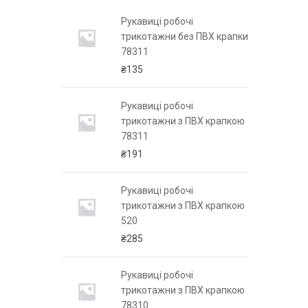
чі
Рукавиці робочі
 ПВХ крапкою
трикотажни без ПВХ крапки
78311
₴
135
чі
Рукавиці робочі
 ПВХ крапкою
трикотажни з ПВХ крапкою
78311
₴
191
чі
Рукавиці робочі
 ПВХ крапкою
трикотажни з ПВХ крапкою
520
₴
285
бочі
Рукавиці робочі
 ПВХ крапкою
трикотажни з ПВХ крапкою
78310