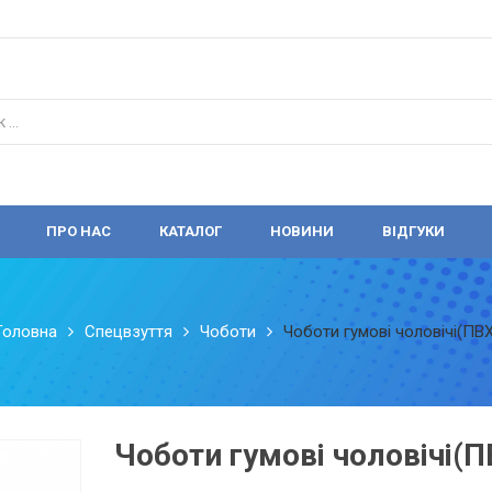
ПРО НАС
КАТАЛОГ
НОВИНИ
ВІДГУКИ
Головна
Спецвзуття
Чоботи
Чоботи гумові чоловічі(ПВХ
Чоботи гумові чоловічі(П