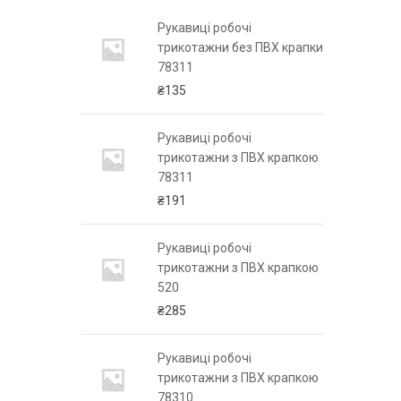
чі
Рукавиці робочі
 ПВХ крапкою
трикотажни без ПВХ крапки
78311
₴
135
чі
Рукавиці робочі
 ПВХ крапкою
трикотажни з ПВХ крапкою
78311
₴
191
чі
Рукавиці робочі
 ПВХ крапкою
трикотажни з ПВХ крапкою
520
₴
285
бочі
Рукавиці робочі
 ПВХ крапкою
трикотажни з ПВХ крапкою
78310