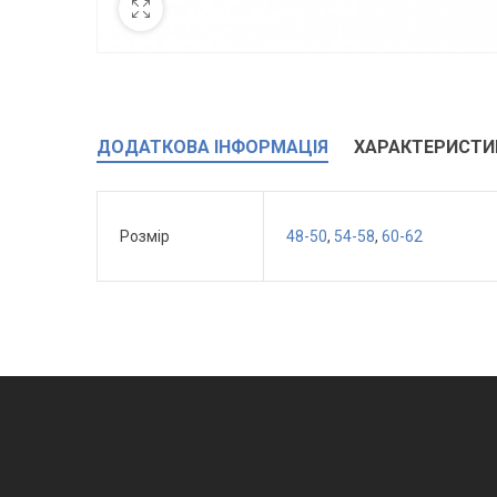
ДОДАТКОВА ІНФОРМАЦІЯ
ХАРАКТЕРИСТИ
Розмір
48-50
,
54-58
,
60-62