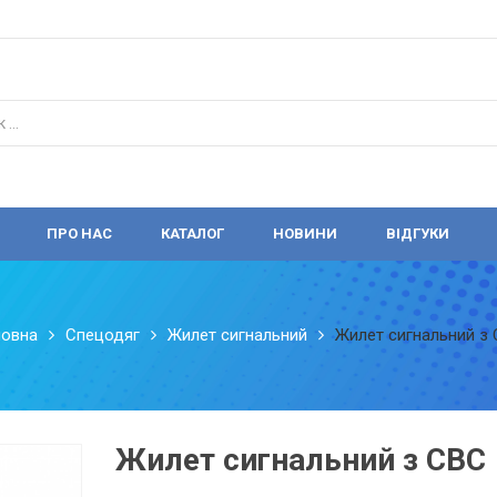
ПРО НАС
КАТАЛОГ
НОВИНИ
ВІДГУКИ
ловна
Спецодяг
Жилет сигнальний
Жилет сигнальний з
Жилет сигнальний з СВС