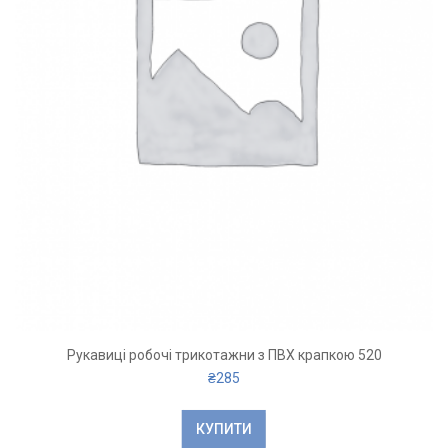
Рукавиці робочі трикотажни з ПВХ крапкою 520
₴
285
КУПИТИ