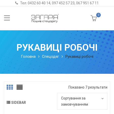
Тел:
0432 60 40 14
,
097 452 57 23
,
067 951 67 11
0
РУКАВИЦІ РОБОЧІ
Головна
Спецодяг
Рукавиці робочі
Показано 7 результати
Сортування за
SIDEBAR
замовчуванням