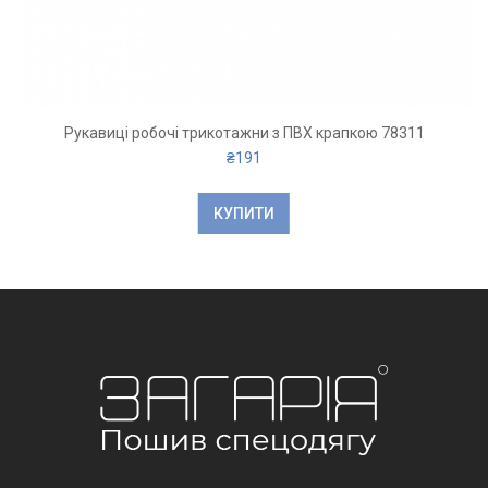
Рукавиці робочі трикотажни з ПВХ крапкою 78311
₴
191
КУПИТИ