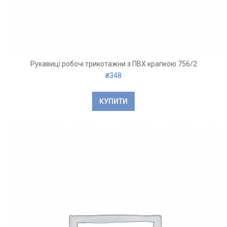
Рукавиці робочі трикотажни з ПВХ крапкою 756/2
₴
348
КУПИТИ