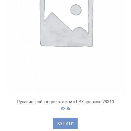
Рукавиці робочі трикотажни з ПВХ крапкою 78310
₴
206
КУПИТИ