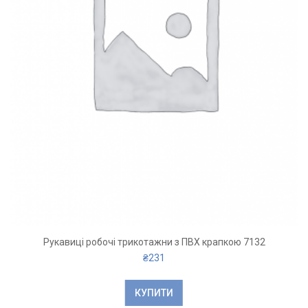
Рукавиці робочі трикотажни з ПВХ крапкою 7132
₴
231
КУПИТИ