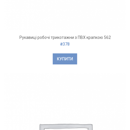
Рукавиці робочі трикотажни з ПВХ крапкою 562
₴
378
КУПИТИ