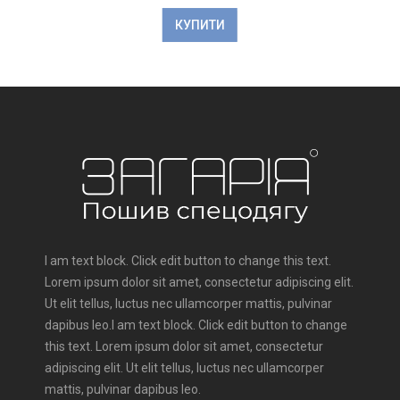
КУПИТИ
I am text block. Click edit button to change this text.
Lorem ipsum dolor sit amet, consectetur adipiscing elit.
Ut elit tellus, luctus nec ullamcorper mattis, pulvinar
dapibus leo.I am text block. Click edit button to change
this text. Lorem ipsum dolor sit amet, consectetur
adipiscing elit. Ut elit tellus, luctus nec ullamcorper
mattis, pulvinar dapibus leo.