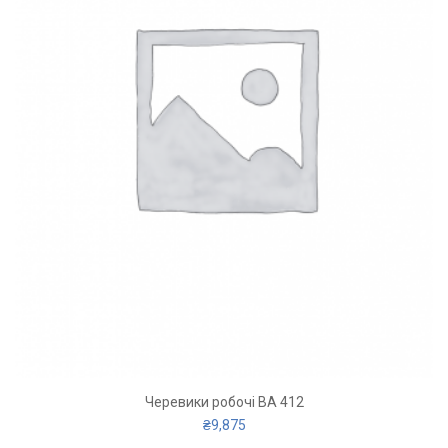
Черевики робочі ВА 412
₴
9,875