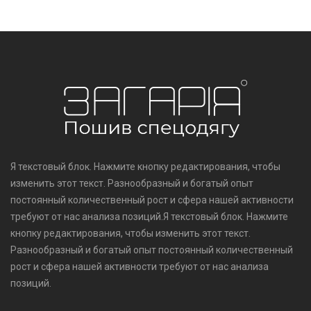
Я текстовый блок. Нажмите кнопку редактирования, чтобы
изменить этот текст. Разнообразный и богатый опыт
постоянный количественный рост и сфера нашей активности
требуют от нас анализа позиций.Я текстовый блок. Нажмите
кнопку редактирования, чтобы изменить этот текст.
Разнообразный и богатый опыт постоянный количественный
рост и сфера нашей активности требуют от нас анализа
позиций.