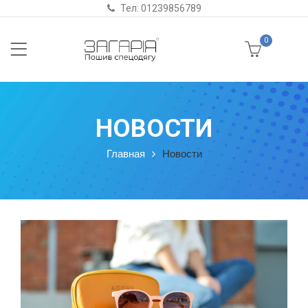
Тел: 01239856789
0
НОВОСТИ
Главная
Новости