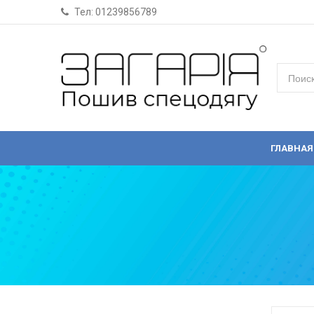
Тел: 01239856789
ГЛАВНАЯ