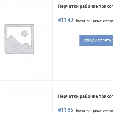
Перчатки рабочие трико
₴
11.40
Перчатки трикотажны
ПРОСМОТРЕТЬ 
Перчатки рабочие
Перчатки рабочие
трикотажные с ПВХ точкой
трикотажные с ПВХ точкой
78310
562
₴
8.25
₴
15.10
Перчатки рабочие
Перчатки рабочие
трикотажные с ПВХ точкой
трикотажные с ПВХ точкой
7132
564
₴
9.25
₴
15.10
Перчатки рабочие трико
Перчатки рабочие
Перчатки рабочие
₴
11.86
Перчатки трикотажны
трикотажные с ПВХ точкой
трикотажные с ПВХ точкой