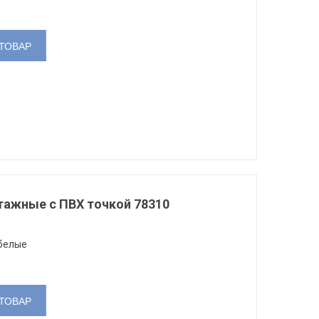
ТОВАР
тажные с ПВХ точкой 78310
белые
ТОВАР