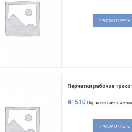
756/2
587
₴
13.90
₴
15.10
ПРОСМОТРЕТЬ 
Перчатки рабочие трико
₴
15.10
Перчатки трикотажны
ПРОСМОТРЕТЬ 