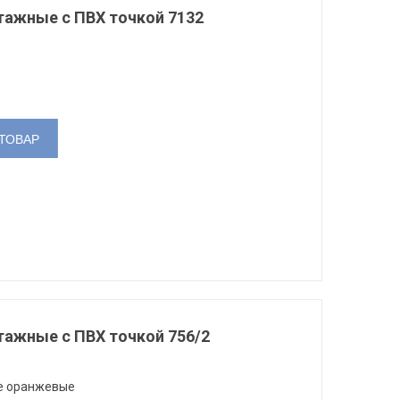
тажные с ПВХ точкой 7132
ТОВАР
тажные с ПВХ точкой 756/2
е оранжевые