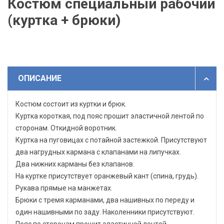
Костюм специальный рабочий
(куртка + брюки)
ОПИСАНИЕ
Костюм состоит из куртки и брюк.
Куртка короткая, под пояс прошит эластичной лентой по
сторонам. Откидной воротник.
Куртка на пуговицах с потайной застежкой. Присутствуют
два нагрудных кармана с клапанами на липучках.
Два нижних карманы без клапанов.
На куртке присутствует оранжевый кант (спина, грудь).
Рукава прямые на манжетах.
Брюки с тремя карманами, два нашивных по переду и
один нашивными по заду. Наколенники присутствуют.
Пояс по сторонам прошит эластичной лентой.