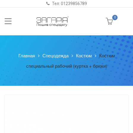
Тел: 01239856789
0
Главная
Спецодежда
Костюм
Костюм
специальный рабочий (куртка + брюки)